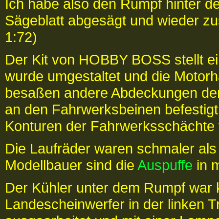
Ich habe also den Rumpf hinter d
Sägeblatt abgesägt und wieder z
1:72)
Der Kit von HOBBY BOSS stellt ei
wurde umgestaltet und die Motorh
besaßen andere Abdeckungen dere
an den Fahrwerksbeinen befestig
Konturen der Fahrwerksschächte 
Die Laufräder waren schmaler als 
Modellbauer sind die
Auspuffe
in m
Der Kühler unter dem Rumpf war k
Landescheinwerfer in der linken 