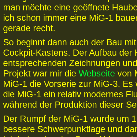
man möchte eine geöffnete Haube 
ich schon immer eine MiG-1 bauen
gerade recht.
So beginnt dann auch der Bau mit
Cockpit-Kastens. Der Aufbau der 
entsprechenden Zeichnungen und F
Projekt war mir die
Webseite
von M
MiG-1 die Vorserie zur MiG-3. Es
die MiG-1 ein relativ modernes Fl
während der Produktion dieser S
Der Rumpf der MiG-1 wurde um 10
bessere Schwerpunktlage und dami