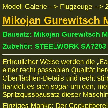
Modell Galerie --> Flugzeuge --> 
Mikojan Gurewitsch 
Bausatz: Mikojan Gurewitsch
Zubehör: STEELWORK SA7203
Erfreulicher Weise werden die „
einer recht passablen Qualität her
Oberflächen-Details und recht sti
handelt es sich sogar um den, me
Spritzgussbausatz dieser Maschi
Einziges Manko: Der Cockpitbereic