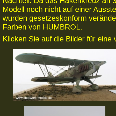
Nachteil: Da das Hakenkreuz an 3 
Modell noch nicht auf einer Ausst
wurden gesetzeskonform verändert
Farben von HUMBROL.
Klicken Sie auf die Bilder für eine