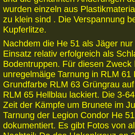
wurden einzeln aus Plastikmaterial 
zu klein sind . Die Verspannung be
Kupferlitze.
Nachdem die He 51 als Jäger nur n
Einsatz relativ erfolgreich als Sch
Bodentruppen. Für diesen Zweck
unregelmäige Tarnung in RLM 61 
Grundfarbe RLM 63 Grüngrau auf d
RLM 65 Hellblau lackiert. Die 3-6
Zeit der Kämpfe um Brunete im Jul
Tarnung der Legion Condor He 51 
dokumentiert. Es gibt Fotos von a