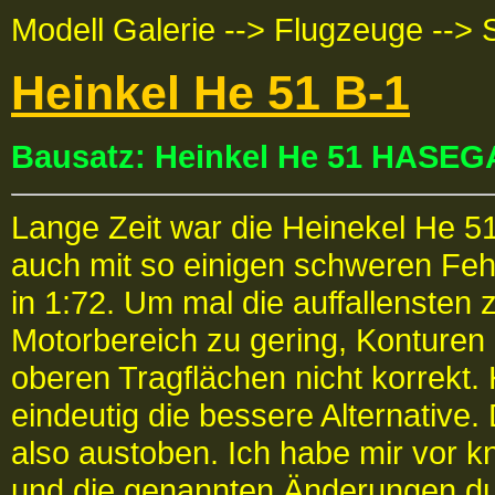
Modell Galerie --> Flugzeuge --> 
Heinkel He 51 B-1
Bausatz: Heinkel He 51 HASE
Lange Zeit war die Heinekel He 5
auch mit so einigen schweren Feh
in 1:72. Um mal die auffallensten
Motorbereich zu gering, Konturen
oberen Tragflächen nicht korrekt.
eindeutig die bessere Alternative.
also austoben. Ich habe mir vor 
und die genannten Änderungen dur