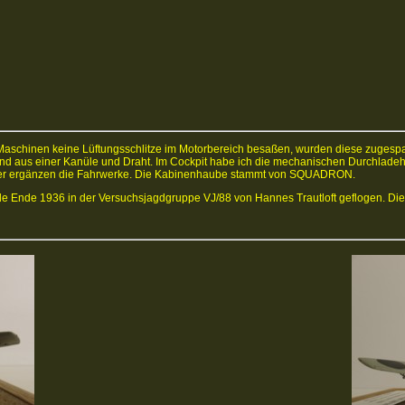
chinen keine Lüftungsschlitze im Motorbereich besaßen, wurden diese zugespacht
and aus einer Kanüle und Draht. Im Cockpit habe ich die mechanischen Durchlade
er ergänzen die Fahrwerke. Die Kabinenhaube stammt von SQUADRON.
urde Ende 1936 in der Versuchsjagdgruppe VJ/88 von Hannes Trautloft geflogen. D