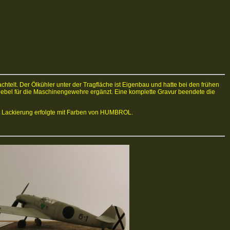
elt. Der Ölkühler unter der Tragfläche ist Eigenbau und hatte bei den frühen
hebel für die Maschinengewehre ergänzt. Eine komplette Gravur beendete die
ie Lackierung erfolgte mit Farben von HUMBROL.