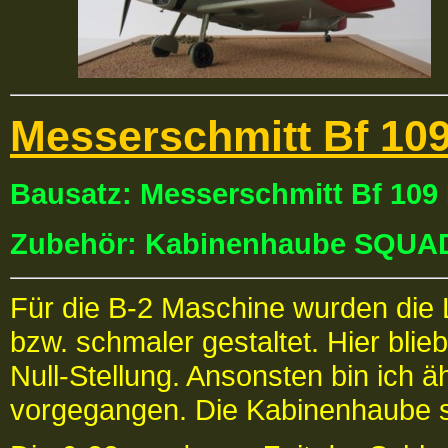
Messerschmitt Bf 109
Bausatz: Messerschmitt Bf 10
Zubehör: Kabinenhaube SQU
Für die B-2 Maschine wurden die 
bzw. schmaler gestaltet. Hier bli
Null-Stellung. Ansonsten bin ich ä
vorgegangen. Die Kabinenhaub