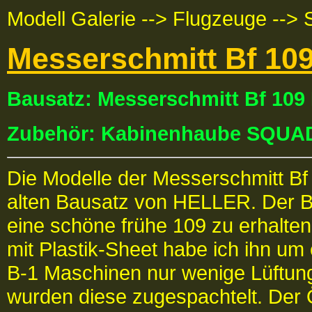
Modell Galerie --> Flugzeuge --> 
Messerschmitt Bf 109
Bausatz: Messerschmitt Bf 10
Zubehör: Kabinenhaube SQU
Die Modelle der Messerschmitt B
alten Bausatz von HELLER. Der B
eine schöne frühe 109 zu erhalten
mit Plastik-Sheet habe ich ihn um 
B-1 Maschinen nur wenige Lüftung
wurden diese zugespachtelt. Der Ö