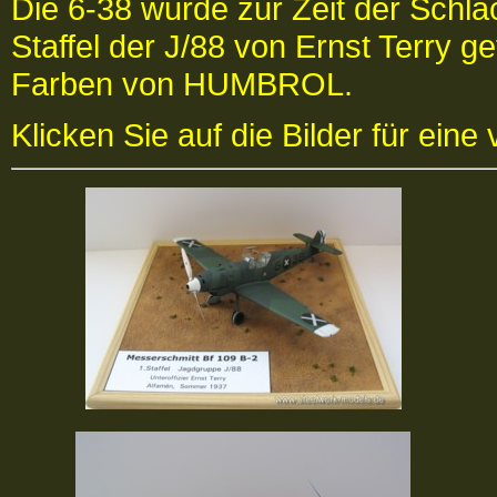
Die 6-38 wurde zur Zeit der Schla
Staffel der J/88 von Ernst Terry ge
Farben von HUMBROL.
Klicken Sie auf die Bilder für eine